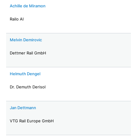
Achille de Miramon
Railo AI
Melvin Demirovic
Dettmer Rail GmbH
Helmuth Dengel
Dr. Demuth Derisol
Jan Dettmann
VTG Rail Europe GmbH