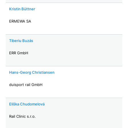
Kristin Büttner
ERMEWA SA
Tiberiu Buzás
ERR GmbH
Hans-Georg Christiansen
duisport rail GmbH
Eliška Chudomelová
Rail Clinic s.r.o.