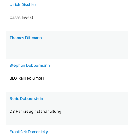
Ulrich Dischler
Casas Invest
Thomas Dittmann
Stephan Dobbermann
BLG RailTec GmbH
Boris Dobberstein
DB Fahrzeuginstandhaltung
František Domanický