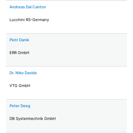
Andreas Dal Canton
Lucchini RS-Germany
Piotr Danik
ERR GmbH
Dr. Niko Davids
VTG GmbH
Peter Deeg
DB Systemtechnik GmbH