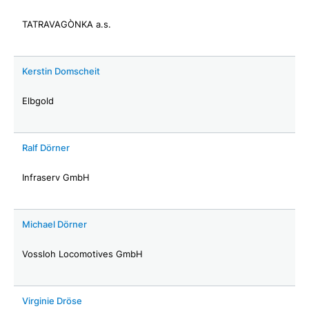
TATRAVAGÒNKA a.s.
Kerstin Domscheit
Elbgold
Ralf Dörner
Infraserv GmbH
Michael Dörner
Vossloh Locomotives GmbH
Virginie Dröse