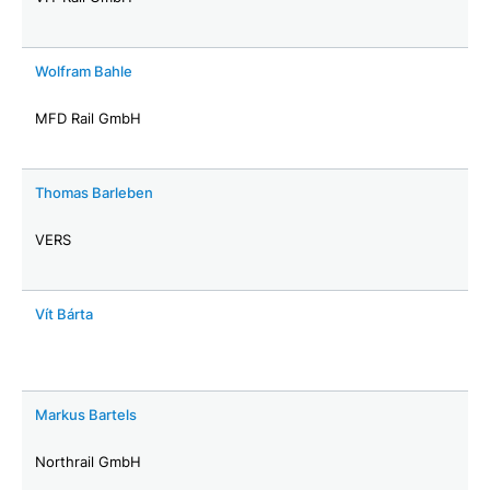
Wolfram Bahle
MFD Rail GmbH
Thomas Barleben
VERS
Vít Bárta
Markus Bartels
Northrail GmbH