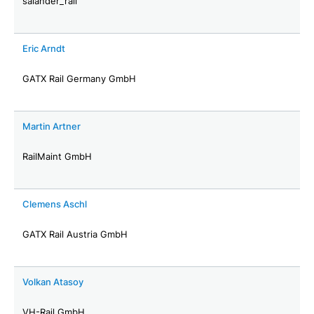
salander_rail
Eric Arndt
GATX Rail Germany GmbH
Martin Artner
RailMaint GmbH
Clemens Aschl
GATX Rail Austria GmbH
Volkan Atasoy
VH-Rail GmbH