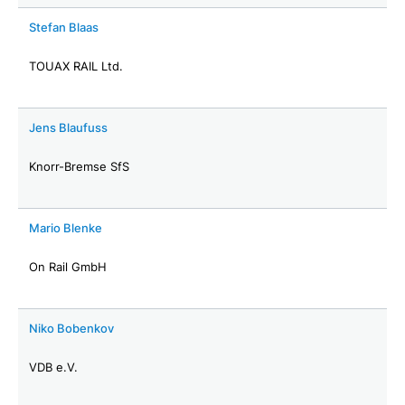
Stefan Blaas
TOUAX RAIL Ltd.
Jens Blaufuss
Knorr-Bremse SfS
Mario Blenke
On Rail GmbH
Niko Bobenkov
VDB e.V.