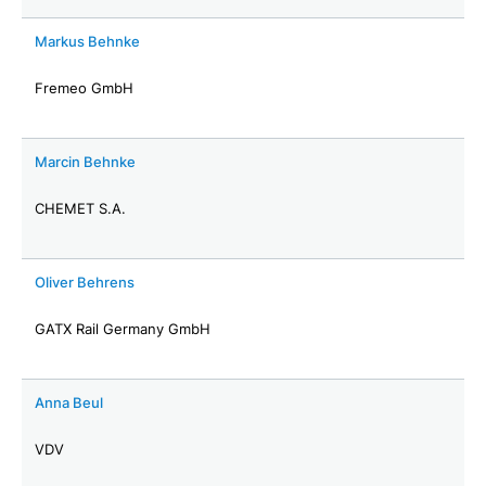
Markus Behnke
Fremeo GmbH
Marcin Behnke
CHEMET S.A.
Oliver Behrens
GATX Rail Germany GmbH
Anna Beul
VDV