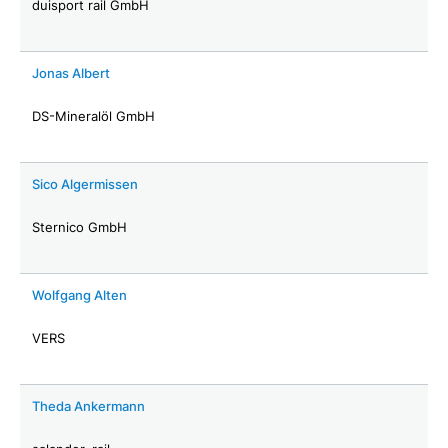
duisport rail GmbH
Jonas Albert
DS-Mineralöl GmbH
Sico Algermissen
Sternico GmbH
Wolfgang Alten
VERS
Theda Ankermann