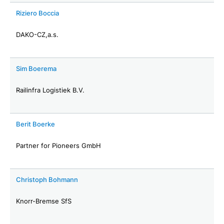
Riziero Boccia
DAKO-CZ,a.s.
Sim Boerema
Railinfra Logistiek B.V.
Berit Boerke
Partner for Pioneers GmbH
Christoph Bohmann
Knorr-Bremse SfS