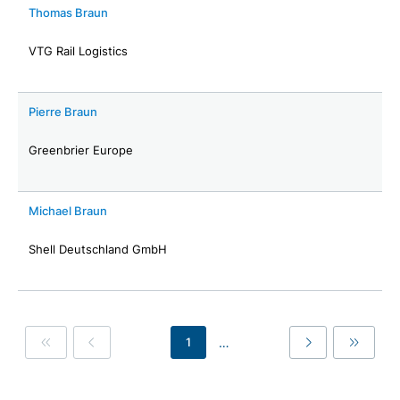
Thomas Braun
VTG Rail Logistics
Pierre Braun
Greenbrier Europe
Michael Braun
Shell Deutschland GmbH
…
1
First
Previous
Last
Last