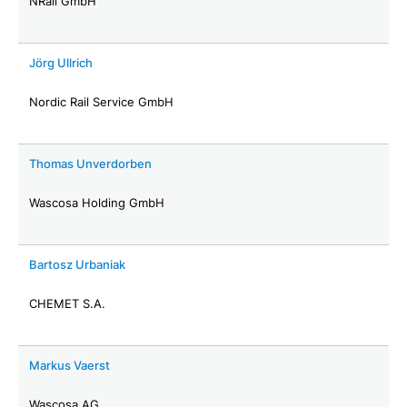
NRail GmbH
Jörg Ullrich
Nordic Rail Service GmbH
Thomas Unverdorben
Wascosa Holding GmbH
Bartosz Urbaniak
CHEMET S.A.
Markus Vaerst
Wascosa AG