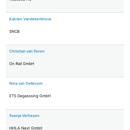
Katrien Vandekerkhove
SNCB
Christian van Düren
On Rail GmbH
Nina van Gellecom
ETS Degasssing GmbH
Svenja Verheyen
HHLA Next GmbH