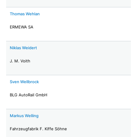
Thomas Wehlan
ERMEWA SA
Niklas Weidert
J. M. Voith
Sven Wellbrock
BLG AutoRail GmbH
Markus Welling
Fahrzeugfabrik F. Kiffe Söhne