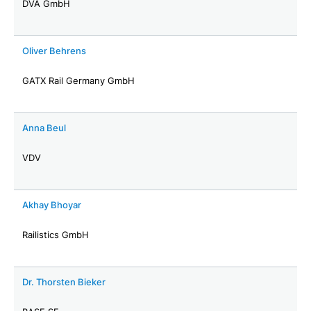
DVA GmbH
Oliver Behrens
GATX Rail Germany GmbH
Anna Beul
VDV
Akhay Bhoyar
Railistics GmbH
Dr. Thorsten Bieker