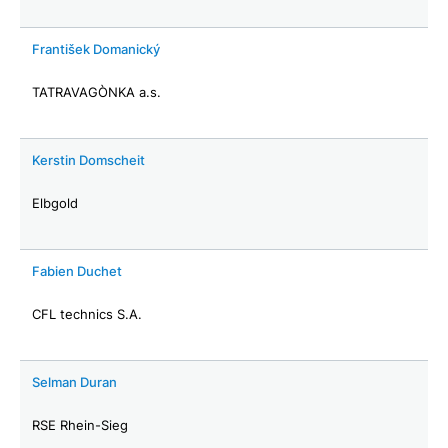
František Domanický
TATRAVAGÒNKA a.s.
Kerstin Domscheit
Elbgold
Fabien Duchet
CFL technics S.A.
Selman Duran
RSE Rhein-Sieg