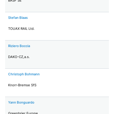
BASF SE
Stefan Blaas
TOUAX RAIL Ltd.
Riziero Boccia
DAKO-CZ,a.s.
Christoph Bohmann
Knorr-Bremse SfS
Yann Bonguardo
Greenbrier Europe