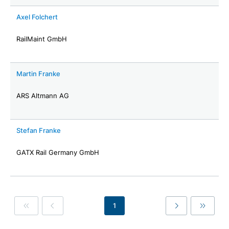
Axel Folchert
RailMaint GmbH
Martin Franke
ARS Altmann AG
Stefan Franke
GATX Rail Germany GmbH
1
First
Previous
Last
Last